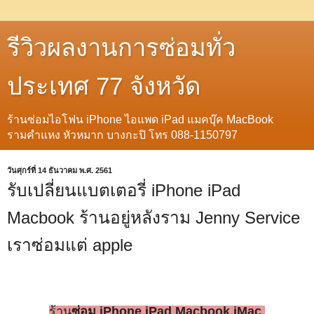
รีวิวผลงานการซ่อมทั่ว
ประเทศ 77 จังหวัด
ร้านซ่อมไอโฟน iPhone ไอแพด iPad แมคบุ๊ค MacBook
รามคำแหง หัวหมาก บางกะปิ โทร 088-1150797
วันศุกร์ที่ 14 ธันวาคม พ.ศ. 2561
รับเปลี่ยนแบตเตอรี่ iPhone iPad
Macbook ร้านอยู่หลังราม Jenny Service
เราซ่อมแต่ apple
ร้าน
ซ่อม iPhone iPad Macbook iMac