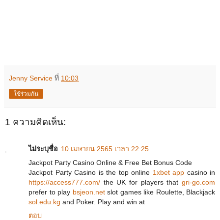
Jenny Service
ที่
10:03
ใช้ร่วมกัน
1 ความคิดเห็น:
ไม่ระบุชื่อ
10 เมษายน 2565 เวลา 22:25
Jackpot Party Casino Online & Free Bet Bonus Code
Jackpot Party Casino is the top online
1xbet app
casino in
https://access777.com/
the UK for players that
gri-go.com
prefer to play
bsjeon.net
slot games like Roulette, Blackjack
sol.edu.kg
and Poker. Play and win at
ตอบ